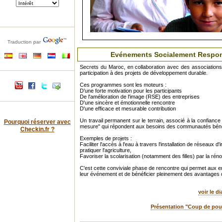
Traduction par
Evénements Socialement Respo
Secrets du Maroc, en collaboration avec des associatio
participation à des projets de développement durable.
Ces programmes sont les moteurs :
D’une forte motivation pour les participants
De l'amélioration de l'image (RSE) des entreprises
D'une sincère et émotionnelle rencontre
D'une efficace et mesurable contribution
Un travail permanent sur le terrain, associé à la confiance
Pourquoi réserver avec
mesure" qui répondent aux besoins des communautés bénéfi
Checkin.fr ?
Exemples de projets :
Faciliter l'accès à l'eau à travers l'installation de réseaux d
pratiquer l'agriculture,
Favoriser la scolarisation (notamment des filles) par la réno
C'est cette conviviale phase de rencontre qui permet aux 
leur événement et de bénéficier pleinement des avantages d
voir le 
Présentation "Coup de pou