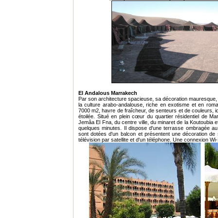
El Andalous Marrakech
Par son architecture spacieuse, sa décoration mauresque, s
la culture arabo-andalouse, riche en exotisme et en roma
7000 m2, havre de fraîcheur, de senteurs et de couleurs, i
étoilée. Situé en plein cœur du quartier résidentiel de M
Jemâa El Fna, du centre ville, du minaret de la Koutoubia
quelques minutes. Il dispose d'une terrasse ombragée au 
sont dotées d'un balcon et présentent une décoration de
télévision par satellite et d'un téléphone. Une connexion Wi-