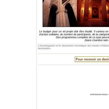
Le budget pour un tel projet doit être étudié. Il variera e
d'action solidaire, du nombre de participants, de la catégor
Des programmes complets de ce type peuvent 
(base chambre twin e
L'homologation et le classement touristique des modes d'héb
destination.
Pour recevoir un devi
retrouvez-n